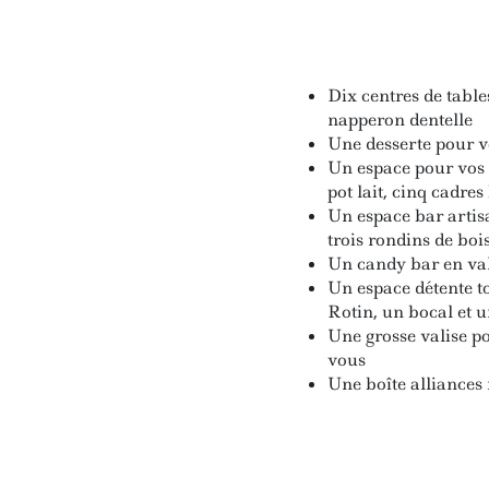
Dix centres de table
napperon dentelle
Une desserte pour 
Un espace pour vos 
pot lait, cinq cadres
Un espace bar artisa
trois rondins de boi
Un candy bar en vali
Un espace détente to
Rotin, un bocal et u
Une grosse valise po
vous
Une boîte alliances