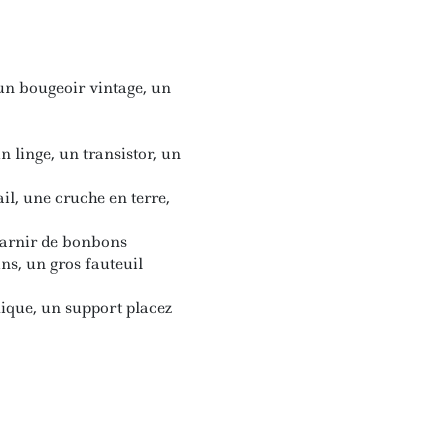
 un bougeoir vintage, un
 linge, un transistor, un
il, une cruche en terre,
 garnir de bonbons
ins, un gros fauteuil
mique, un support placez