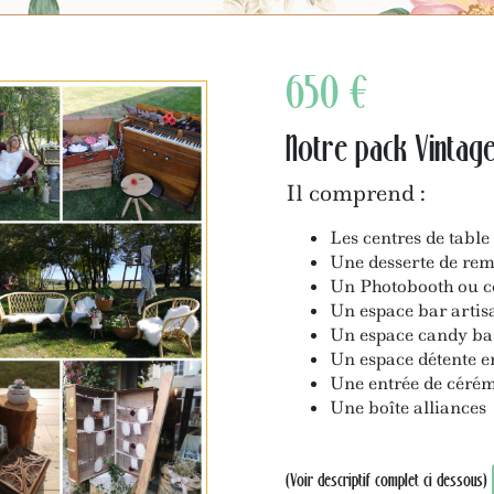
650 €
Notre pack Vintage
Il comprend :
Les centres de table 
Une desserte de re
Un Photobooth ou cé
Un espace bar artis
Un espace candy bar
Un espace détente e
Une entrée de cérém
Une boîte alliances
(Voir descriptif complet ci dessous)