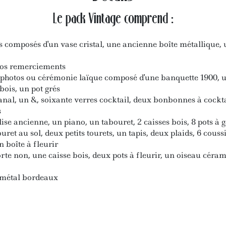
Le pack Vintage comprend :
s composés d'un vase cristal, une ancienne boîte métallique,
vos remerciements
photos ou cérémonie laïque composé d'une banquette 1900, un
 bois, un pot grés
nal, un &, soixante verres cocktail, deux bonbonnes à cockta
s
se ancienne, un piano, un tabouret, 2 caisses bois, 8 pots à
uret au sol, deux petits tourets, un tapis, deux plaids, 6 couss
n boîte à fleurir
rte non, une caisse bois, deux pots à fleurir, un oiseau céra
 métal bordeaux